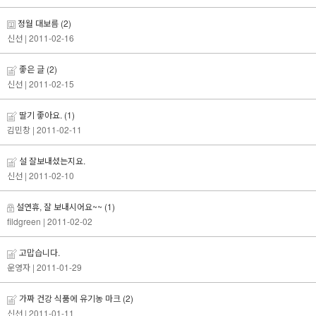
정월 대보름
(2)
신선
| 2011-02-16
좋은 글
(2)
신선
| 2011-02-15
딸기 좋아요.
(1)
김민창
| 2011-02-11
설 잘보내셨는지요.
신선
| 2011-02-10
설연휴, 잘 보내시어요~~
(1)
fildgreen
| 2011-02-02
고맙습니다.
운영자
| 2011-01-29
가짜 건강 식품에 유기농 마크
(2)
신선
| 2011-01-11