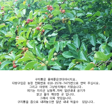
구지뽕은 몸에좋은것다아시지요.
다량구입은 농장 전화번호 010-3578-7475번으로 연락 주십시요.
그리고 야생에 그냥방치해서 키웠습니다.
여기는 지리산 남동쪽.자락 일년내내 공기가
맑고 물이 깨끗한 곳 입니다.
그래서 더욱 맛있습니다.
구지뽕을 즙으로 내려놓으면 일년 내내 먹을수 있답니다.