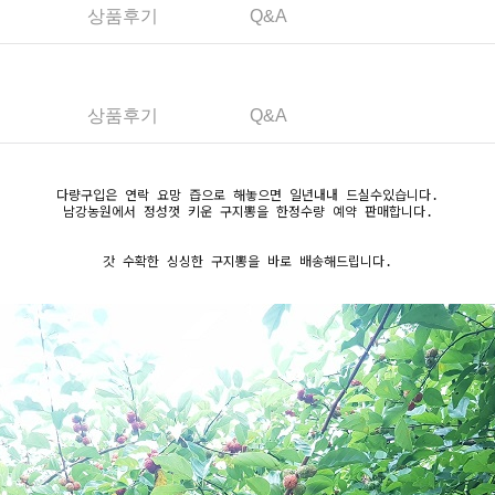
상품후기
Q&A
상품후기
Q&A
다량구입은 연락 요망 즙으로 해놓으면 일년내내 드실수있습니다.
남강농원에서 정성껏 키운 구지뽕을 한정수량 예약 판매합니다.
갓 수확한 싱싱한 구지뽕을 바로 배송해드립니다.