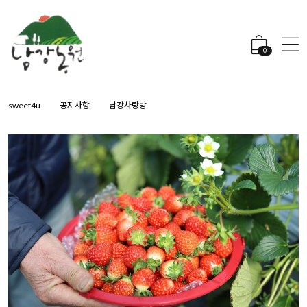
0
sweet4u
공지사항
남강사랑방