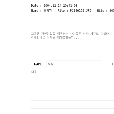
Date :
2004.12.14 20:41:08
Name :
운영자
File :
PC140192.JPG
Hits :
30
교육생 자연농업을 배우러는 사람들은 식사 시간도 잊었다.
이세영님은 식사는 제대로했는지.....
NAME