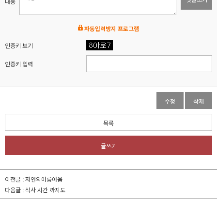
내용
자동입력방지 프로그램
인증키 보기
인증키 입력
수정
삭제
목록
글쓰기
이전글 :
자연의아름아움
다음글 :
식사 시간 까지도