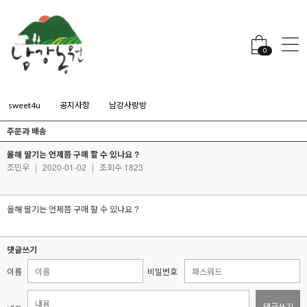
0
sweet4u
공지사항
남강사랑방
주문과 배송
올해 딸기는 언제쯤 구매 할 수 있나요 ?
조민우
|
2020-01-02
|
조회수 1823
올해 딸기는 언제쯤 구매 할 수 있나요 ?
댓글쓰기
이름
비밀번호
댓글쓰기